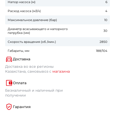
Напор насоса (м)
6
Расход насоса (м3/ч)
4
Максимальное давление (бар)
10
Диаметр всасывающего и напорного
30
патрубка (мм)
Скорость вращения (об./мин.)
2850
Габариты, мм
188/104
Доставка
Доставка во все регионы
Казахстана, самовывоз с
магазина
Оплата
Безналичный и наличный при
получении
Гарантия