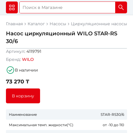
Главная
Каталог
Насосы
Циркуляционные насосы
Насос циркуляционный WILO STAR-RS
30/6
Артикул
: 4119791
Бренд
:
WILO
В наличии
73 270 ₸
В корзину
Наименование
STAR-RS30/6
Максимальная темп. жидкости(°С)
от -10 до 110