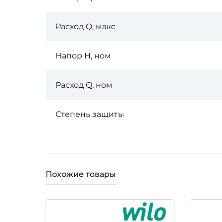
Расход Q, макс
Напор H, ном
Расход Q, ном
Степень защиты
Похожие товары