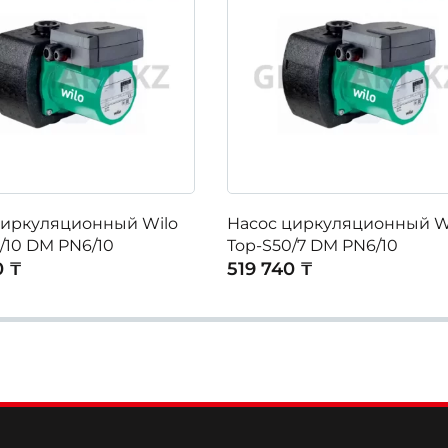
циркуляционный Wilo
Насос циркуляционный W
/10 DM PN6/10
Top-S50/7 DM PN6/10
0 ₸
519 740 ₸