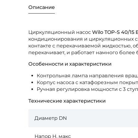
Описание
Циркуляционный насос
Wilo TOP-S 40/15 
кондиционирования и циркуляционных сис
контакте с перекачиваемой жидкостью, о
перекачивает, и работает намного более
Особенности и характеристики
Контрольная лампа направления вра
Корпус насоса с катафорезным покры
Ручная регулировка мощности с 3 ст
Технические характеристики
Диаметр DN
Напор H, макс