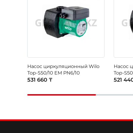
Насос циркуляционный Wilo
Насос 
Top-S50/10 EM PN6/10
Top-S50
531 660 ₸
521 44