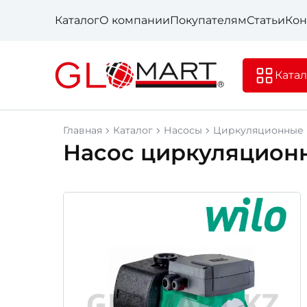
Каталог
О компании
Покупателям
Статьи
Кон
Катал
Главная
Каталог
Насосы
Циркуляционные 
Насос циркуляционн