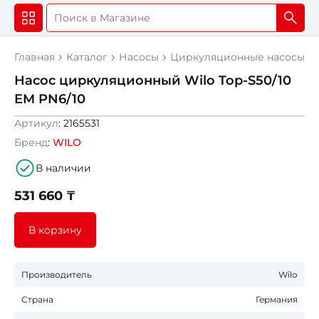
Главная
Каталог
Насосы
Циркуляционные насосы
Насос циркуляционный Wilo Top-S50/10
EM PN6/10
Артикул
: 2165531
Бренд
:
WILO
В наличии
531 660 ₸
В корзину
Производитель
Wilo
Страна
Германия