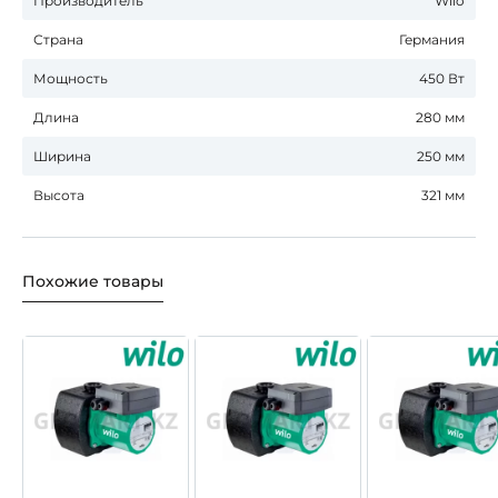
Производитель
Wilo
Страна
Германия
Мощность
450 Вт
Длина
280 мм
Ширина
250 мм
Высота
321 мм
Похожие товары