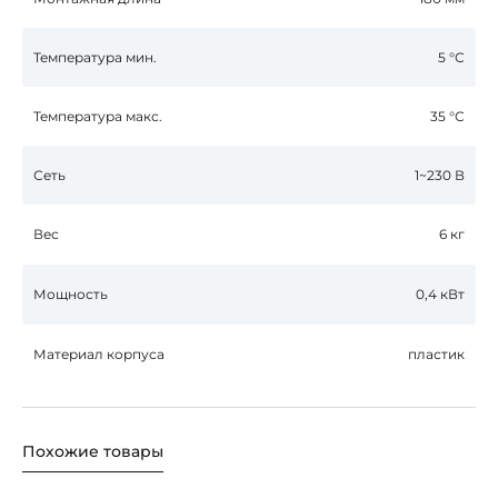
Температура мин.
5 °С
Температура макс.
35 °С
Сеть
1~230 В
Вес
6 кг
Мощность
0,4 кВт
Материал корпуса
пластик
Похожие товары