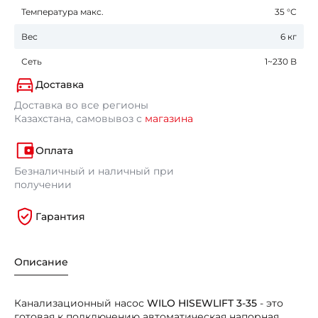
Температура макс.
35 °С
Вес
6 кг
Сеть
1~230 B
Доставка
Доставка во все регионы
Казахстана, самовывоз с
магазина
Оплата
Безналичный и наличный при
получении
Гарантия
Описание
Канализационный насос
WILO HISEWLIFT 3-35
- это
готовая к подключению автоматическая напорная