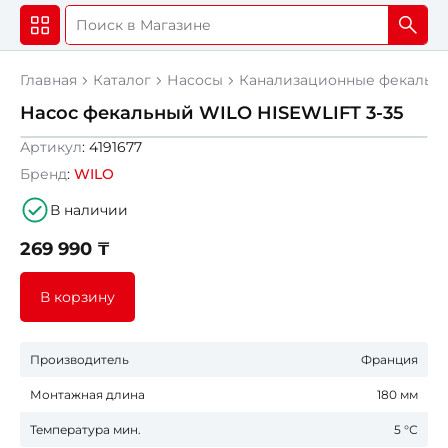
Главная
Каталог
Насосы
Канализационные фекальны
Насос фекальный WILO HISEWLIFT 3-35
Артикул
: 4191677
Бренд
:
WILO
В наличии
269 990 ₸
В корзину
Производитель
Франция
Монтажная длина
180 мм
Температура мин.
5 °С