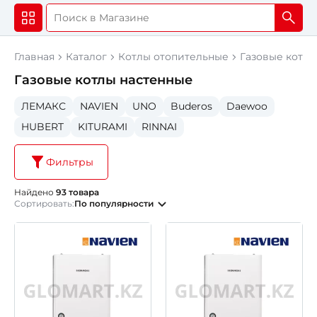
Главная
Каталог
Котлы отопительные
Газовые котлы
Газовые котлы настенные
ЛЕМАКС
NAVIEN
UNO
Buderos
Daewoo
HUBERT
KITURAMI
RINNAI
Фильтры
Найдено
93 товара
Сортировать:
По популярности