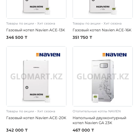
Товары по акции - Хит сезона
Товары по акции - Хит сезона
Газовый котел Navien ACE-13K
Газовый котел Navien ACE-16K
346 500 ₸
351 750 ₸
Товары по акции - Хит сезона
Отопительные котлы NAVIEN
Газовый котел Navien ACE-20K
Напольный двухконтурный
котел Navien GA 23K
342 000 ₸
467 000 ₸