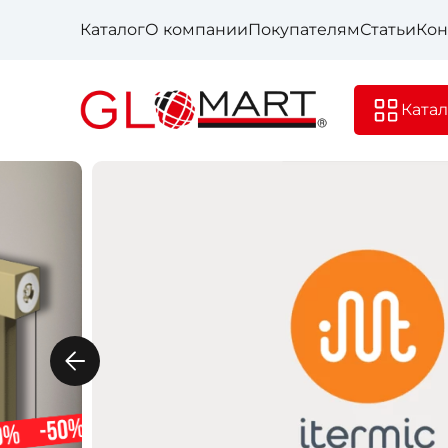
Каталог
О компании
Покупателям
Статьи
Кон
Катал