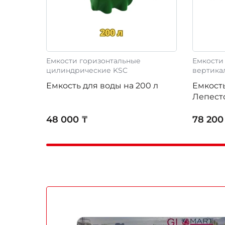
Емкости горизонтальные
Емкости
цилиндрические KSC
вертика
Емкость для воды на 200 л
Емкост
Лепесто
48 000 ₸
78 200