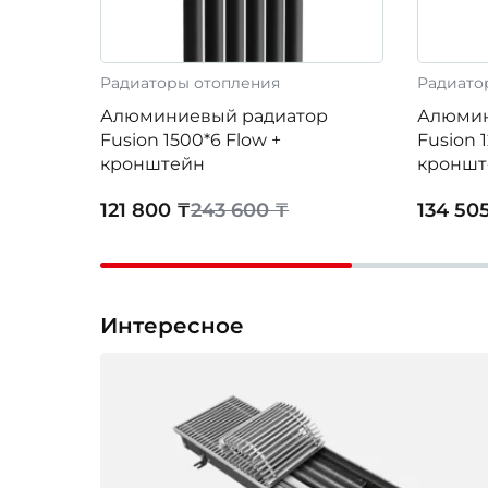
Радиаторы отопления
Радиато
Алюминиевый радиатор
Алюмин
Fusion 1500*6 Flow +
Fusion 
кронштейн
кроншт
121 800 ₸
243 600 ₸
134 50
Интересное