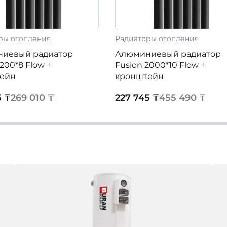
ры отопления
Радиаторы отопления
иевый радиатор
Алюминиевый радиатор
1200*8 Flow +
Fusion 2000*10 Flow +
ейн
кронштейн
5 ₸
269 010 ₸
227 745 ₸
455 490 ₸