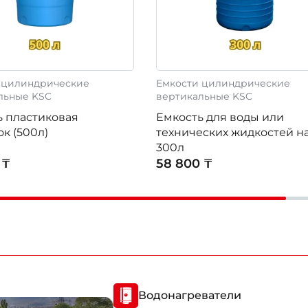
 цилиндрические
Емкости цилиндрические
льные KSC
вертикальные KSC
ь пластиковая
Емкость для воды или
к (500л)
технических жидкостей н
300л
 ₸
58 800 ₸
Водонагреватели