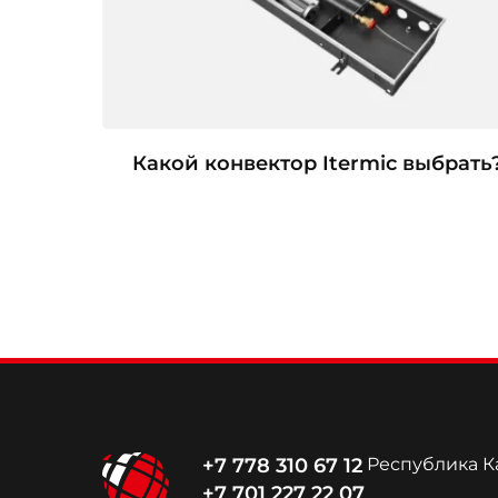
Какой конвектор Itermic выбрать
+7 778 310 67 12
Республика Ка
+7 701 227 22 07