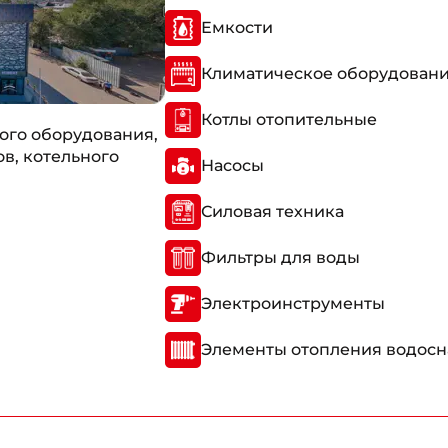
Емкости
Климатическое оборудован
Котлы отопительные
ого оборудования,
в, котельного
Насосы
Силовая техника
Фильтры для воды
Электроинструменты
Элементы отопления водос