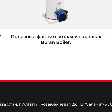
?
Полезные факты о котлах и горелках
Buran Boiler.
захстан, г. Алматы, Розыбакиева 72а, ТЦ "Саламат-3", 