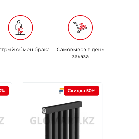
стрый обмен брака
Самовывоз в день
заказа
0%
Скидка 50%