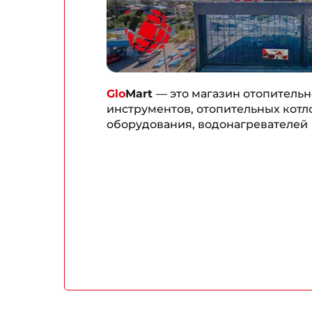
Glo
Mart
— это магазин отопительн
инструментов, отопительных котло
оборудования, водонагревателей