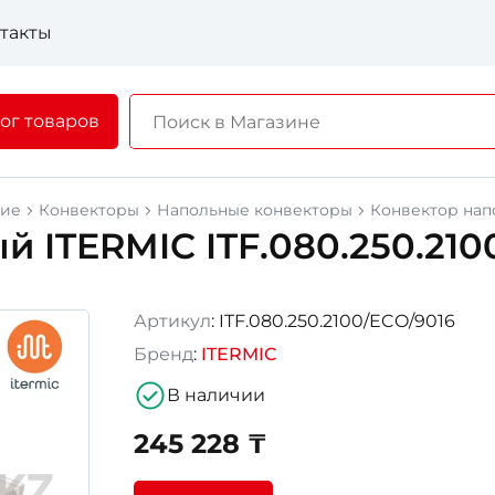
такты
ог товаров
ние
Конвекторы
Напольные конвекторы
Конвектор напо
 ITERMIC ITF.080.250.210
Артикул
: ITF.080.250.2100/ECO/9016
Бренд
:
ITERMIC
В наличии
245 228 ₸