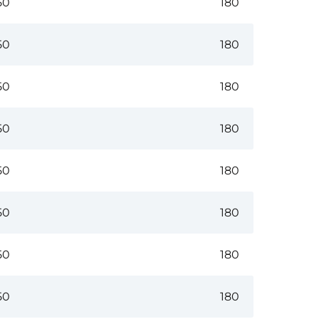
50
180
50
180
50
180
50
180
50
180
50
180
50
180
50
180