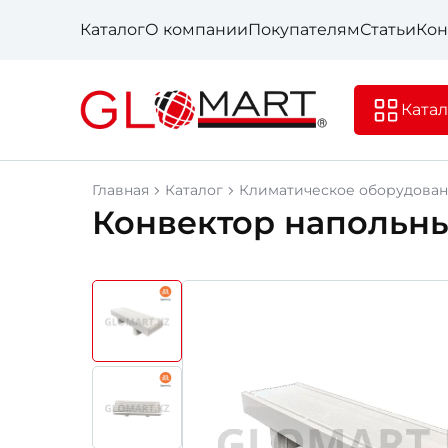
Каталог
О компании
Покупателям
Статьи
Кон
Катал
Главная
Каталог
Климатическое оборудова
Конвектор напольный