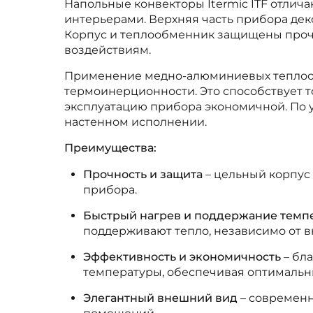
Напольные конвекторы Itermic ITF отли
интерьерами. Верхняя часть прибора дек
Корпус и теплообменник защищены проч
воздействиям.
Применение медно-алюминиевых теплооб
термоинерционности. Это способствует 
эксплуатацию прибора экономичной. По 
настенном исполнении.
Преимущества:
Прочность и защита
– цельный корпус
прибора.
Быстрый нагрев и поддержание темп
поддерживают тепло, независимо от в
Эффективность и экономичность
– бл
температуры, обеспечивая оптимальн
Элегантный внешний вид
– современн