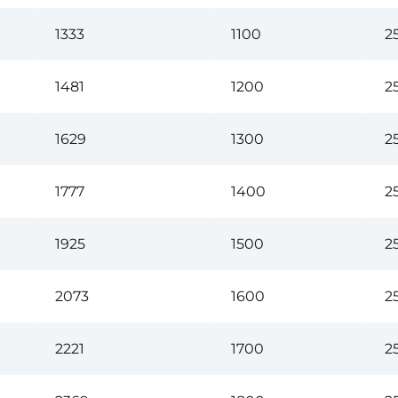
1333
1100
2
1481
1200
2
1629
1300
2
1777
1400
2
1925
1500
2
2073
1600
2
2221
1700
2