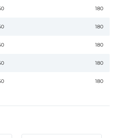
50
180
50
180
50
180
50
180
50
180