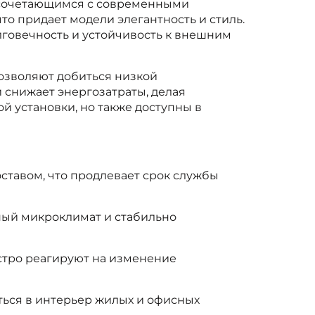
о сочетающимся с современными
о придает модели элегантность и стиль.
овечность и устойчивость к внешним
зволяют добиться низкой
снижает энергозатраты, делая
 установки, но также доступны в
ставом, что продлевает срок службы
ный микроклимат и стабильно
тро реагируют на изменение
ться в интерьер жилых и офисных