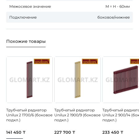
Межосевое значение
M = H - 60мм
Подключение
боковое/нижнее
Похожие товары
Трубчатый радиатор
Трубчатый радиатор
Трубчатый радиат
Unilux 2 1700/6 (боковое
Unilux 2 1900/9 (боковое
Unilux 2 900/14 (б
подкл.)
подкл.)
подкл.)
141 450 ₸
227 700 ₸
233 450 ₸