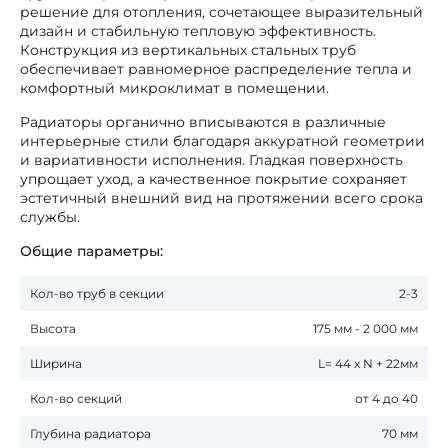
решение для отопления, сочетающее выразительный
дизайн и стабильную тепловую эффективность.
Конструкция из вертикальных стальных труб
обеспечивает равномерное распределение тепла и
комфортный микроклимат в помещении.
Радиаторы органично вписываются в различные
интерьерные стили благодаря аккуратной геометрии
и вариативности исполнения. Гладкая поверхность
упрощает уход, а качественное покрытие сохраняет
эстетичный внешний вид на протяжении всего срока
службы.
Общие параметры:
Кол-во труб в секции
2-3
Высота
175 мм - 2 000 мм
Ширина
L= 44 x N + 22мм
Кол-во секций
от 4 до 40
Глубина радиатора
70 мм