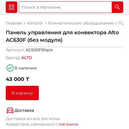
Главная
Каталог
Климатическое оборудование
Пуль
Панель управления для конвектора Alto
AC630F (без модуля)
Артикул
: AC630FBlack
Бренд
:
ALTO
В наличии
43 000 ₸
В корзину
Доставка
Доставка во все регионы
Казахстана, самовывоз с
магазина