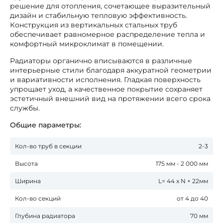
решение для отопления, сочетающее выразительный
дизайн и стабильную тепловую эффективность.
Конструкция из вертикальных стальных труб
обеспечивает равномерное распределение тепла и
комфортный микроклимат в помещении.
Радиаторы органично вписываются в различные
интерьерные стили благодаря аккуратной геометрии
и вариативности исполнения. Гладкая поверхность
упрощает уход, а качественное покрытие сохраняет
эстетичный внешний вид на протяжении всего срока
службы.
Общие параметры:
Кол-во труб в секции
2-3
Высота
175 мм - 2 000 мм
Ширина
L= 44 x N + 22мм
Кол-во секций
от 4 до 40
Глубина радиатора
70 мм