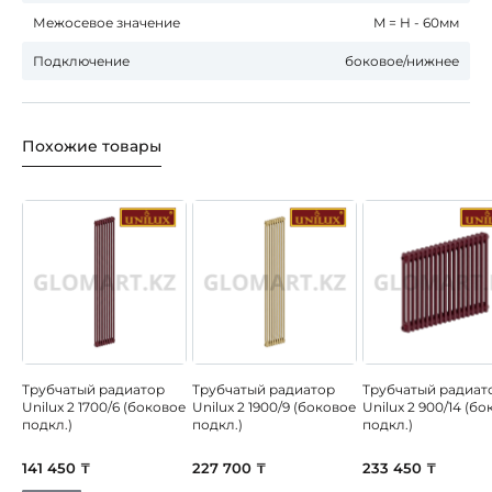
Межосевое значение
M = H - 60мм
Подключение
боковое/нижнее
Похожие товары
Трубчатый радиатор
Трубчатый радиатор
Трубчатый радиат
Unilux 2 1700/6 (боковое
Unilux 2 1900/9 (боковое
Unilux 2 900/14 (б
подкл.)
подкл.)
подкл.)
141 450 ₸
227 700 ₸
233 450 ₸