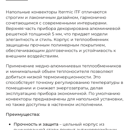
Напольные конвекторы Itermic ITF отличаются
строгим и лаконичным дизайном, гармонично
сочетающимся с современными интерьерами.
Верхняя часть прибора декорирована алюминиевой
решеткой толщиной 5 мм, что придает модели
элегантность и стиль. Корпус и теплообменник
защищены прочным полимерным покрытием,
обеспечивающим долговечность и устойчивость к
внешним воздействиям.
Применение медно-алюминиевых теплообменников
и минимальный объем теплоносителя позволяют
добиться низкой термоинерционности. Это
способствует точному регулированию температуры в
помещении и снижает энергозатраты, делая
эксплуатацию прибора экономичной. По умолчанию
конвекторы предназначены для напольной установки,
но также доступны в настенном исполнении.
Преимущества:
Прочность и защита
– цельный корпус из
оцинкованной стали покрыт антикоррозийным