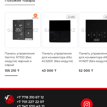
Похожие товары
Панель управления
Панель управления
Панель управлени
Itermic RT100 (без
для конвектора Alto
для конвектора Al
модуля) черный и
AC630F (без модуля)
HY607 (без модуля
серый
105 210 ₸
43 000 ₸
52 000 ₸
+7 778 310 67 12
+7 701 227 22 07
+7 747 570 45 21