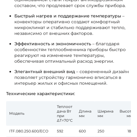
составом, что продлевает срок службы прибора.
Быстрый нагрев и поддержание температуры
–
конвекторы оперативно создают комфортный
микроклимат и стабильно поддерживают тепло,
независимо от внешних факторов.
Эффективность и экономичность
– благодаря
особенностям теплообменника приборы быстро
реагируют на изменение температуры,
обеспечивая оптимальный расход энергии.
Элегантный внешний вид
– современный дизайн
позволяет устройству гармонично вписаться в
интерьер жилых и офисных помещений.
Технические характеристики:
Теплоот
дача Вт
Длина
Ширина
Высота
Модель
при
мм
мм
мм*
∆T=70°C
ITF.080.250.600/ECO
592
600
250
180