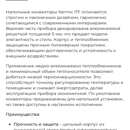
Напольные конвекторы Itermic ITF отличаются
строгим и лаконичным дизайном, гармонично
сочетающимся с современными интерьерами.
Верхняя часть прибора декорирована алюминиевой
решеткой толщиной 5 мм, что придает модели
элегантность и стиль. Корпус и теплообменник
защищены прочным полимерным покрытием,
обеспечивающим долговечность и устойчивость к
внешним воздействиям.
Применение медно-алюминиевых теплообменников
и минимальный объем теплоносителя позволяют
добиться низкой термоинерционности. Это
способствует точному регулированию температуры в
помещении и снижает энергозатраты, делая
эксплуатацию прибора экономичной. По умолчанию
конвекторы предназначены для напольной установки,
но также доступны в настенном исполнении.
Преимущества:
Прочность и защита
– цельный корпус из
оцинкованной стали покрыт антикоррозийным