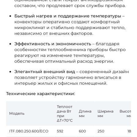
составом, что продлевает срок службы прибора.
Быстрый нагрев и поддержание температуры
–
конвекторы оперативно создают комфортный
микроклимат и стабильно поддерживают тепло,
независимо от внешних факторов.
Эффективность и экономичность
– благодаря
особенностям теплообменника приборы быстро
реагируют на изменение температуры,
обеспечивая оптимальный расход энергии.
Элегантный внешний вид
– современный дизайн
позволяет устройству гармонично вписаться в
интерьер жилых и офисных помещений.
Технические характеристики:
Теплоот
дача Вт
Длина
Ширина
Высота
Модель
при
мм
мм
мм*
∆T=70°C
ITF.080.250.600/ECO
592
600
250
180