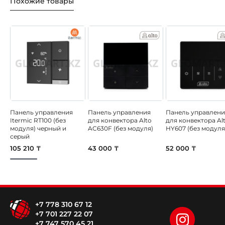
Похожие товары
Панель управления
Панель управления
Панель управлени
Itermic RT100 (без
для конвектора Alto
для конвектора Al
модуля) черный и
AC630F (без модуля)
HY607 (без модуля
серый
105 210 ₸
43 000 ₸
52 000 ₸
+7 778 310 67 12
+7 701 227 22 07
+7 747 570 45 21