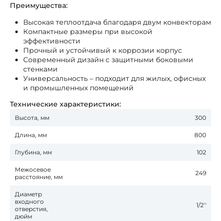
Преимущества:
Высокая теплоотдача благодаря двум конвекторам
Компактные размеры при высокой
эффективности
Прочный и устойчивый к коррозии корпус
Современный дизайн с защитными боковыми
стенками
Универсальность – подходит для жилых, офисных
и промышленных помещений
Технические характеристики:
Высота, мм
300
Длина, мм
800
Глубина, мм
102
Межосевое
249
расстояние, мм
Диаметр
входного
1/2''
отверстия,
дюйм