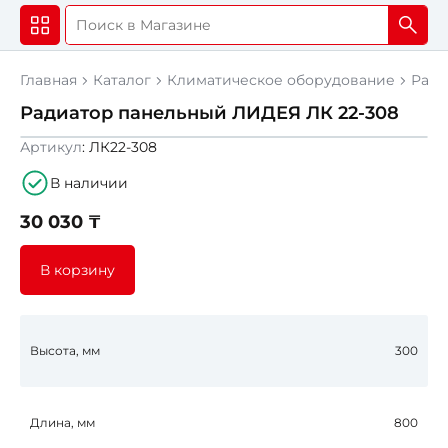
Главная
Каталог
Климатическое оборудование
Ради
Радиатор панельный ЛИДЕЯ ЛК 22-308
Артикул
: ЛК22-308
В наличии
30 030 ₸
В корзину
Высота, мм
300
Длина, мм
800