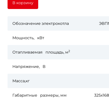
В корзину
Обозначение электрокотла
ЭВПМ
Мощность, кВт
2
Отапливаемая площадь, м
Напряжение, В
Масса,кг
Габаритные размеры, мм
325х16