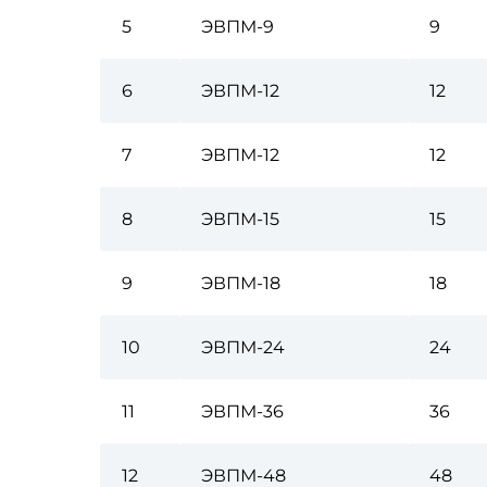
5
ЭВПМ-9
9
6
ЭВПМ-12
12
7
ЭВПМ-12
12
8
ЭВПМ-15
15
9
ЭВПМ-18
18
10
ЭВПМ-24
24
11
ЭВПМ-36
36
12
ЭВПМ-48
48