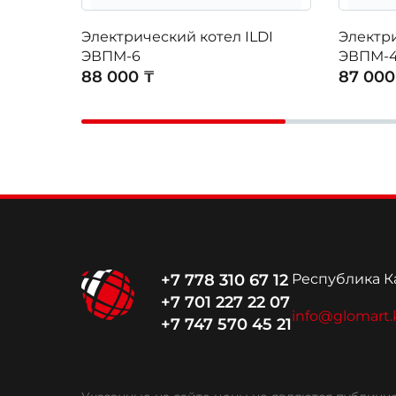
Электрический котел ILDI
Электри
ЭВПМ-6
ЭВПМ-4
88 000 ₸
87 000
+7 778 310 67 12
Республика Ка
+7 701 227 22 07
info@glomart.
+7 747 570 45 21