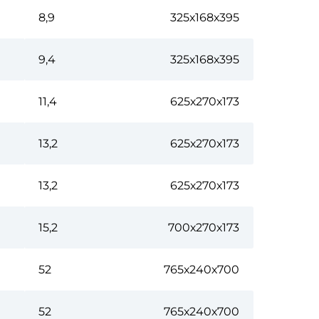
8,9
325х168х395
9,4
325х168х395
11,4
625х270х173
13,2
625х270х173
13,2
625х270х173
15,2
700х270х173
52
765х240х700
52
765х240х700