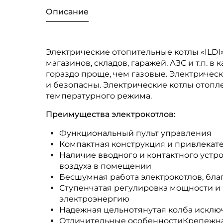
Описание
Электрические отопительные котлы «ILDI
магазинов, складов, гаражей, АЗС и т.п.
гораздо проще, чем газовые. Электричес
и безопасны. Электрические котлы отоп
температурного режима.
Преимущества электрокотлов:
Функциональный пульт управления
Компактная конструкция и привлекат
Наличие вводного и контактного устр
воздуха в помещении
Бесшумная работа электрокотлов, бл
Ступенчатая регулировка мощности и
электроэнергию
Надежная цельнотянутая колба исключ
Отличительные особенностиКрепежная 