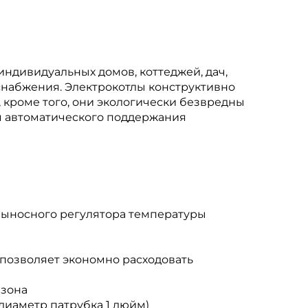
ндивидуальных домов, коттеджей, дач,
лоснабжения. Электрокотлы конструктивно
 кроме того, они экологически безвредны
я автоматического поддержания
 выносного регулятора температуры
позволяет экономно расходовать
езона
диаметр патрубка 1 дюйм)