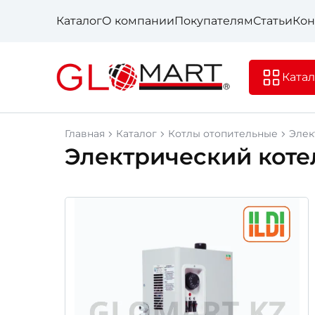
Каталог
О компании
Покупателям
Статьи
Кон
Катал
Главная
Каталог
Котлы отопительные
Элек
Электрический котел