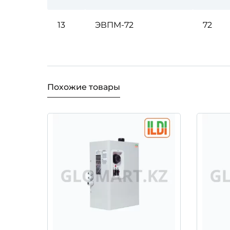
13
ЭВПМ-72
72
Похожие товары