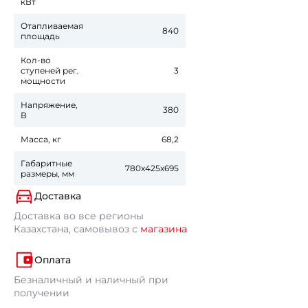
кВт
Отапливаемая
840
площадь
Кол-во
ступеней рег.
3
мощности
Напряжение,
380
В
Масса, кг
68,2
Габаритные
780х425x695
размеры, мм
Доставка
Доставка во все регионы
Казахстана, самовывоз с
магазина
Оплата
Безналичный и наличный при
получении