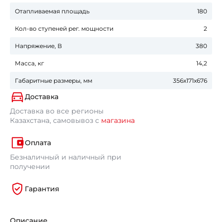
Отапливаемая площадь
180
Кол-во ступеней рег. мощности
2
Напряжение, В
380
Масса, кг
14,2
Габаритные размеры, мм
356x171x676
Доставка
Доставка во все регионы
Казахстана, самовывоз с
магазина
Оплата
Безналичный и наличный при
получении
Гарантия
Описание