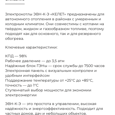
Электрокотлы ЭВН-К-Э «КЕЛЕТ» предназначены для
автономного отопления в районах с умеренным и
холодным климатом. Они совместимы с котлами на
твёрдом, жидком и газообразном топливе, поэтому
подходят как для основного, так и для резервного
обогрева.
Ключевые характеристики:
КПД — 98%
Рабочее давление — до 3,5 атм
Надёжные блок-ТЭНы — срок службы до 7500 часов
Электронная панель с визуальным контролем и
удобным интерфейсом
Поддержание температуры от +25°С до +85°С,
точность — до 1°С
Ступенчатый выбор мощности для экономии
электроэнергии
ЭВН-К-Э — это простота в управлении, высокая
надёжность и энергоэффективность. Подходит для
частных домов, дач и небольших объектов.