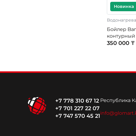
Новинка
Водонагрев
Бойлер Band
контурный 
350 000 ₸
+7 778 310 67 12
Республика Ка
+7 701 227 22 07
info@glomart.
+7 747 570 45 21