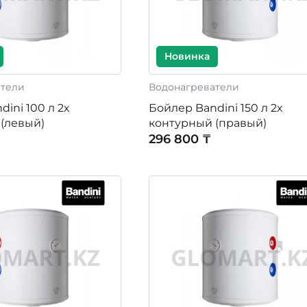
Новинка
атели
Водонагреватели
ini 100 л 2х
Бойлер Bandini 150 л 2х
(левый)
контурный (правый)
296 800 ₸