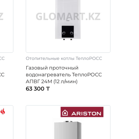
СС
Отопительные котлы ТеплоРОСС
Газовый проточный
СС
водонагреватель ТеплоРОСС
АПВГ 24M (12 л/мин)
63 300 ₸