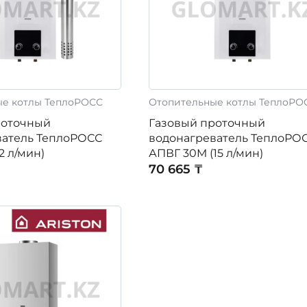
ые котлы ТеплоРОСС
Отопительные котлы ТеплоРО
роточный
Газовый проточный
ватель ТеплоРОСС
водонагреватель ТеплоРО
2 л/мин)
АПВГ 30M (15 л/мин)
70 665 ₸