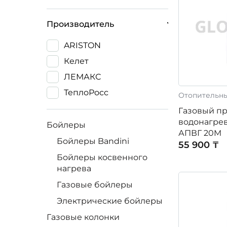
Производитель
ARISTON
Келет
ЛЕМАКС
ТеплоРосс
Отопительн
Газовый п
водонагре
Бойлеры
АПВГ 20M
Бойлеры Bandini
55 900 ₸
Бойлеры косвенного
нагрева
Газовые бойлеры
Электрические бойлеры
Газовые колонки