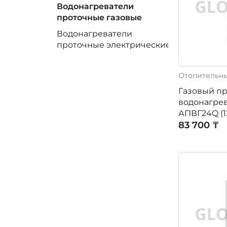
Водонагреватели
проточные газовые
Водонагреватели
проточные электрические
Отопительн
Газовый п
водонагре
АПВГ24Q (1
83 700 ₸