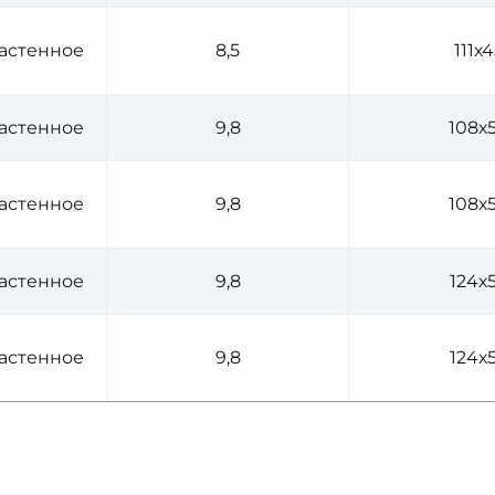
астенное
8,5
111х
астенное
9,8
108х
астенное
9,8
108х
астенное
9,8
124х
астенное
9,8
124х