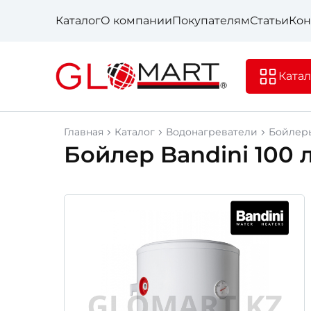
Каталог
О компании
Покупателям
Статьи
Кон
Катал
Главная
Каталог
Водонагреватели
Бойлер
Бойлер Bandini 100 