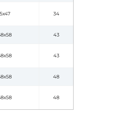
45х47
34
58х58
43
58х58
43
58х58
48
58х58
48