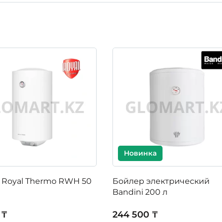
Новинка
 Royal Thermo RWH 50
Бойлер электрический
Bandini 200 л
 ₸
244 500 ₸