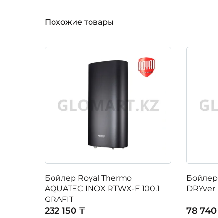
Похожие товары
Бойлер Royal Thermo
Бойлер
AQUATEC INOX RTWX-F 100.1
DRYver
GRAFIT
232 150 ₸
78 740