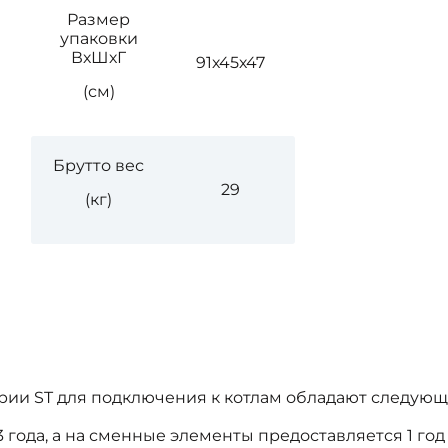
Размер
упаковки
ВхШхГ
91х45х47
(см)
Брутто вес
29
(кг)
рии ST для подключения к котлам обладают следующ
года, а на сменные элементы предоставляется 1 год