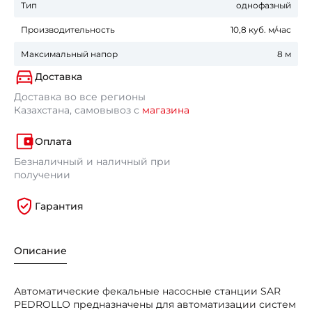
Тип
однофазный
Производительность
10,8 куб. м/час
Максимальный напор
8 м
Доставка
Доставка во все регионы
Казахстана, самовывоз с
магазина
Оплата
Безналичный и наличный при
получении
Гарантия
Описание
Автоматические фекальные насосные станции SAR
PEDROLLO предназначены для автоматизации систем