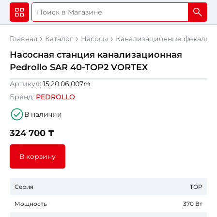
Главная
Каталог
Насосы
Канализационные фекальны
Насосная станция канализационная
Pedrollo SAR 40-TOP2 VORTEX
Артикул
: 15.20.06.007m
Бренд
:
PEDROLLO
В наличии
324 700 ₸
В корзину
Серия
TOP
Мощность
370 Вт