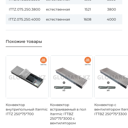
ITTZ.075.250.3800
естественная
1521
3800
ITTZ.075.250.4000
естественная
1608
4000
Похожие товары
Конвектор
Конвектор
Конвектор с
внутрипольный Itermic
встраиваемый в пол
вентилятором Iter
ITTZ 250*75*700
Itermic ITTBZ
ITTBZ 250*75*3300
250*75*3000 с
вентилятором