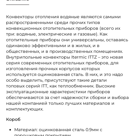
Конвекторы отопления водяные являются самыми
распространенными среди прочих типов
конвекционных отопительных приборов (всего их
три: водяные, электрические и газовые). Как
отопительные приборы они универсальны, оставаясь
одинаково эффективными и в жилых, и в
общественных, и в производственных помещениях.
Внутрипольные конвекторы Itermic ITTZ – это новая
серия современных отопительных приборов, для
изготовления прочных корпусов которых
используется оцинкованная сталь. В них, и это надо
особо выделить, присутствуют такие детали
топовых серий ITT, как теплообменник. Высокие
эксплуатационные характеристики приборов
обеспечиваются за счет надежности сборки и выбора
нашей компанией только лучших материалов и
комплектующих.
Короб
Материал: оцинкованная сталь 0.9мм с
порошковым покрытием