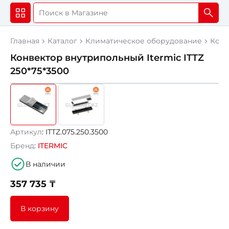
Главная
Каталог
Климатическое оборудование
Конв
Конвектор внутрипольный Itermic ITTZ
250*75*3500
Артикул
: ITTZ.075.250.3500
Бренд
:
ITERMIC
В наличии
357 735 ₸
В корзину