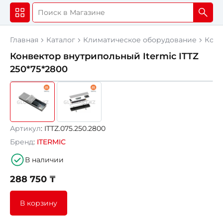
Главная
Каталог
Климатическое оборудование
Конв
Конвектор внутрипольный Itermic ITTZ
250*75*2800
Артикул
: ITTZ.075.250.2800
Бренд
:
ITERMIC
В наличии
288 750 ₸
В корзину