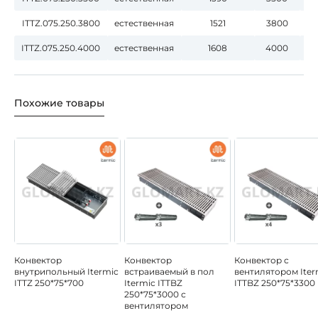
ITTZ.075.250.3800
естественная
1521
3800
ITTZ.075.250.4000
естественная
1608
4000
Похожие товары
Конвектор
Конвектор
Конвектор с
внутрипольный Itermic
встраиваемый в пол
вентилятором Iter
ITTZ 250*75*700
Itermic ITTBZ
ITTBZ 250*75*3300
250*75*3000 с
вентилятором