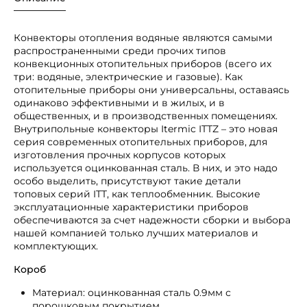
Конвекторы отопления водяные являются самыми
распространенными среди прочих типов
конвекционных отопительных приборов (всего их
три: водяные, электрические и газовые). Как
отопительные приборы они универсальны, оставаясь
одинаково эффективными и в жилых, и в
общественных, и в производственных помещениях.
Внутрипольные конвекторы Itermic ITTZ – это новая
серия современных отопительных приборов, для
изготовления прочных корпусов которых
используется оцинкованная сталь. В них, и это надо
особо выделить, присутствуют такие детали
топовых серий ITT, как теплообменник. Высокие
эксплуатационные характеристики приборов
обеспечиваются за счет надежности сборки и выбора
нашей компанией только лучших материалов и
комплектующих.
Короб
Материал: оцинкованная сталь 0.9мм с
порошковым покрытием