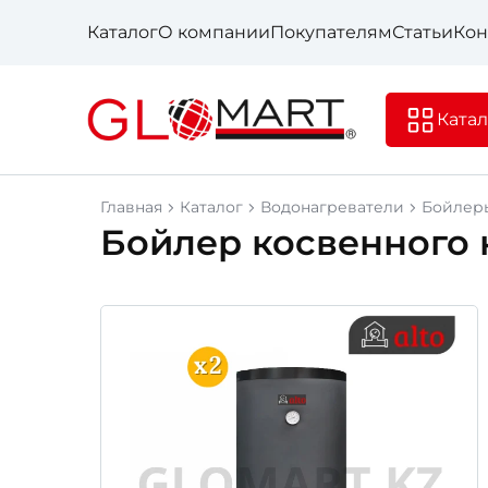
Каталог
О компании
Покупателям
Статьи
Кон
Катал
Главная
Каталог
Водонагреватели
Бойлер
Бойлер косвенного 