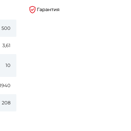
Гарантия
500
3,61
10
1940
208