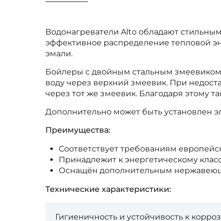
Водонагреватели Alto обладают стильны
эффективное распределение тепловой эн
эмали.
Бойлеры с двойным стальным змеевиком 
воду через верхний змеевик. При недоста
через тот же змеевик. Благодаря этому 
Дополнительно может быть установлен эл
Преимущества:
Соответствует требованиям европейс
Принадлежит к энергетическому класс
Оснащён дополнительным нержавеющ
Технические характеристики:
Гигиеничность и устойчивость к корро