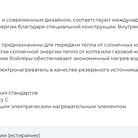
м и современным дизайном, соответствуют междуна
ергии благодаря специальной конструкции. Внутре
предназначены для передачи тепла от солнечных к
тке солнечной энергии тепло от котла или газовой 
такие бойлеры обеспечивают экономичный нагрев во
ектронагреватель в качестве резервного источника
ких стандартов
у C
им электрическим нагревательным элементом
зии (истиранию)