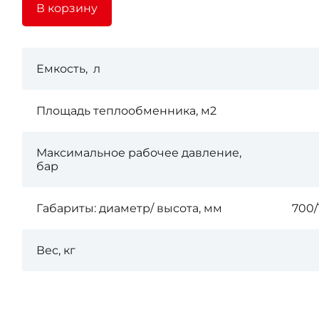
В корзину
Емкость, л
Площадь теплообменника, м2
Максимальное рабочее давление,
бар
Габариты: диаметр/ высота, мм
700/
Вес, кг