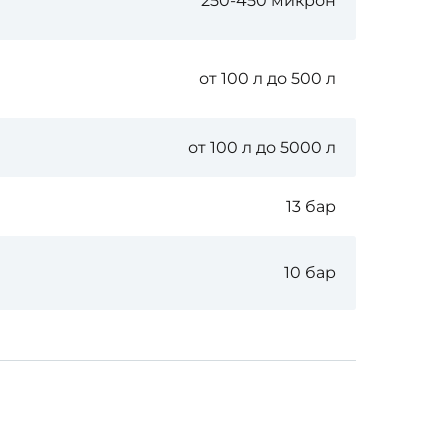
250-450 микрон
от 100 л до 500 л
от 100 л до 5000 л
13 бар
10 бар