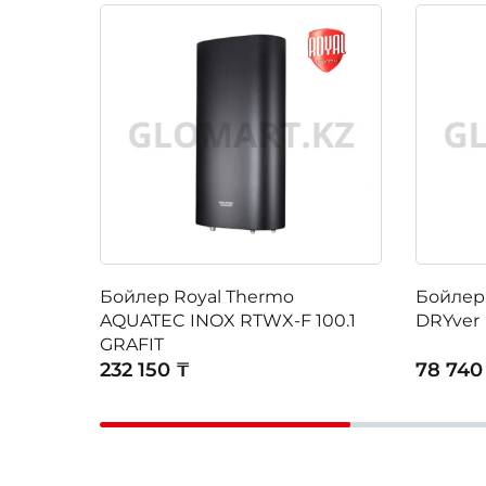
Бойлер Royal Thermo
Бойлер
AQUATEC INOX RTWX-F 100.1
DRYver
GRAFIT
232 150 ₸
78 740