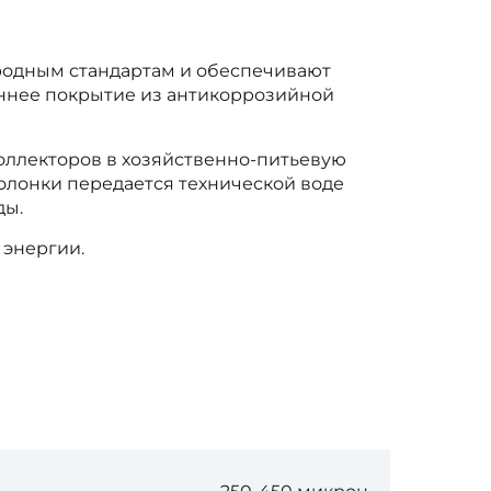
родным стандартам и обеспечивают
ннее покрытие из антикоррозийной
оллекторов в хозяйственно-питьевую
колонки передается технической воде
ды.
 энергии.