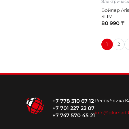
Электрическ
Бойлер Ari
SLIM
80 990 ₸
1
2
+7 778 310 67 12
Республика Ка
+7 701 227 22 07
info@glomart.
+7 747 570 45 21