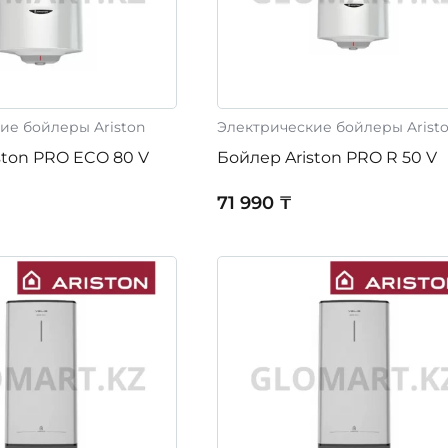
ие бойлеры Ariston
Электрические бойлеры Arist
ston PRO ECO 80 V
Бойлер Ariston PRO R 50 V
71 990 ₸