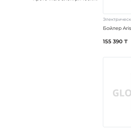
Электрическ
Бойлер Ari
155 390 ₸