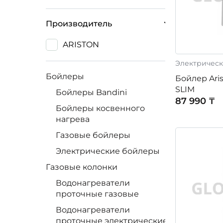
Производитель
ARISTON
Электрическ
Бойлеры
Бойлер Ari
SLIM
Бойлеры Bandini
87 990 ₸
Бойлеры косвенного
нагрева
Газовые бойлеры
Электрические бойлеры
Газовые колонки
Водонагреватели
проточные газовые
Водонагреватели
проточные электрические