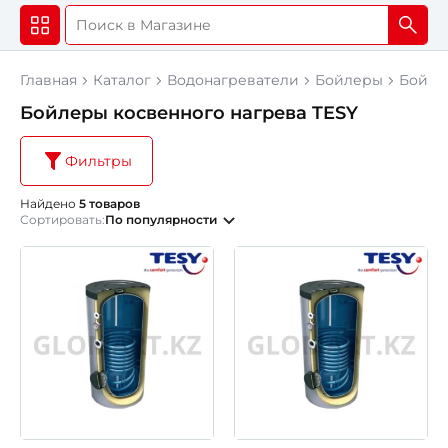
Главная
Каталог
Водонагреватели
Бойлеры
Бойле
Бойлеры косвенного нагрева TESY
Фильтры
Найдено
5 товаров
Сортировать:
По популярности