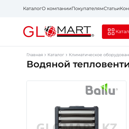
Каталог
О компании
Покупателям
Статьи
Кон
Катал
Главная
Каталог
Климатическое оборудова
Водяной тепловенти