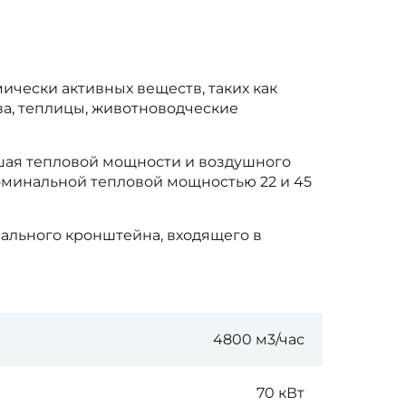
ески активных веществ, таких как
а, теплицы, животноводческие
шая тепловой мощности и воздушного
оминальной тепловой мощностью 22 и 45
ального кронштейна, входящего в
4800 м3/час
70 кВт