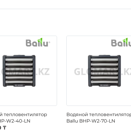
й тепловентилятор
Водяной тепловентилято
BHP-W2-40-LN
Ballu BHP-W2-70-LN
0 ₸