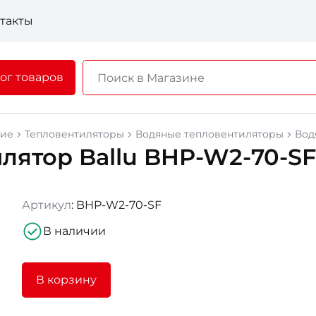
такты
ог товаров
ние
Тепловентиляторы
Водяные тепловентиляторы
Вод
лятор Ballu BHP-W2-70-SF
Артикул
: BHP-W2-70-SF
В наличии
В корзину