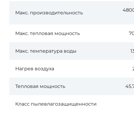
4800
Макс. производительность
Макс. тепловая мощность
7
Макс. температура воды
1
Нагрев воздуха
Тепловая мощность
45.
Класс пылевлагозащищенности