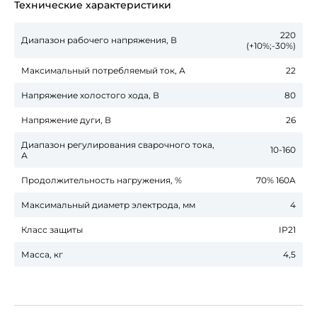
Технические характеристики
220
Диапазон рабочего напряжения, В
(+10%;-30%)
Максимальный потребляемый ток, А
22
Напряжение холостого хода, В
80
Напряжение дуги, В
26
Диапазон регулирования сварочного тока,
10-160
А
Продолжительность нагружения, %
70% 160A
Максимальный диаметр электрода, мм
4
Класс защиты
IP21
Масса, кг
4,5