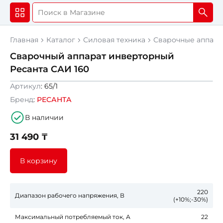
Главная
Каталог
Силовая техника
Сварочные аппара
Сварочный аппарат инверторный
Ресанта САИ 160
Артикул
: 65/1
Бренд
:
РЕСАНТА
В наличии
31 490 ₸
В корзину
220
Диапазон рабочего напряжения, В
(+10%;-30%)
Максимальный потребляемый ток, А
22