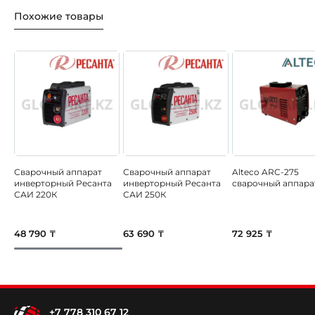
Похожие товары
Сварочный аппарат
Сварочный аппарат
Alteco ARC-275
инверторный Ресанта
инверторный Ресанта
сварочный аппара
САИ 220К
САИ 250К
48 790 ₸
63 690 ₸
72 925 ₸
+7 778 310 67 12