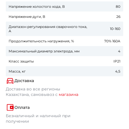
Напряжение холостого хода, В
80
Напряжение дуги, В
26
Диапазон регулирования сварочного тока,
10-160
А
Продолжительность нагружения, %
70% 160A
Максимальный диаметр электрода, мм
4
Класс защиты
IP21
Масса, кг
4,5
Доставка
Доставка во все регионы
Казахстана, самовывоз с
магазина
Оплата
Безналичный и наличный при
получении