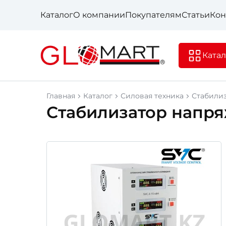
Каталог
О компании
Покупателям
Статьи
Кон
Катал
Главная
Каталог
Силовая техника
Стабили
Стабилизатор напря