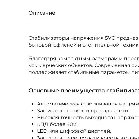
Описание
Стабилизаторы напряжения
SVC
предназ
бытовой, офисной и отопительной техники
Благодаря компактным размерам и просто
коммерческих объектов. Современная си
поддерживает стабильные параметры пит
Основные преимущества стабилиза
Автоматическая стабилизация напряж
Защита от скачков и просадок сети.
Высокая точность выходного напряже
КПД более 90%.
LED или цифровой дисплей.
Защита от перегрузки и короткого зам