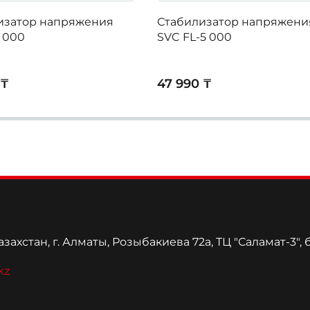
изатор напряжения
Стабилизатор напряжени
 000
SVC FL-5 000
 ₸
47 990 ₸
захстан, г. Алматы, Розыбакиева 72а, ТЦ "Саламат-3", 
kz