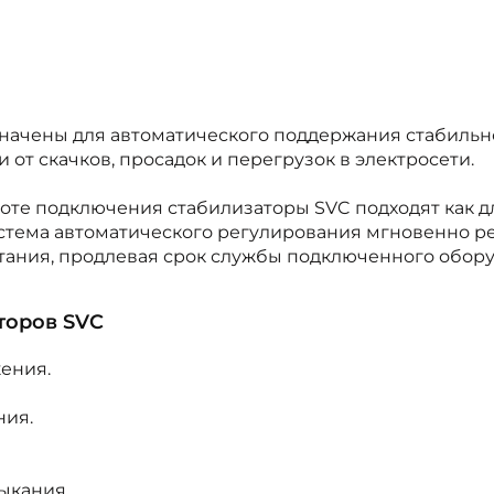
начены для автоматического поддержания стабильн
 от скачков, просадок и перегрузок в электросети.
те подключения стабилизаторы SVC подходят как для
стема автоматического регулирования мгновенно р
ания, продлевая срок службы подключенного обору
торов SVC
ения.
ния.
ыкания.