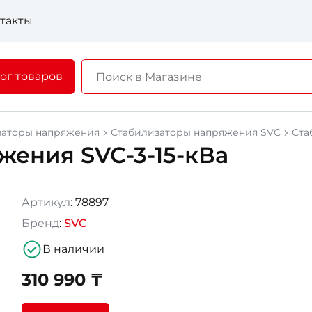
такты
ог товаров
заторы напряжения
Стабилизаторы напряжения SVC
Ста
жения SVC-3-15-кВа
Артикул
: 78897
Бренд
:
SVC
В наличии
310 990 ₸