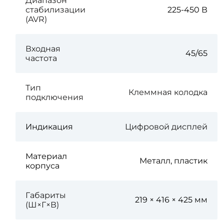
Диапазон
стабилизации
225-450 В
(AVR)
Входная
45/65
частота
Тип
Клеммная колодка
подключения
Индикация
Цифровой дисплей
Материал
Металл, пластик
корпуса
Габариты
219 × 416 × 425 мм
(Ш×Г×В)