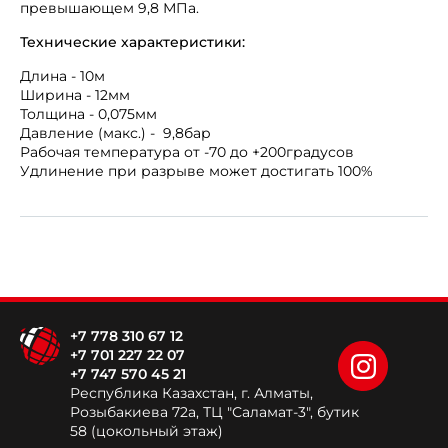
превышающем 9,8 МПа.
Технические характеристики:
Длина - 10м
Ширина - 12мм
Толщина - 0,075мм
Давление (макс.) - 9,8бар
Рабочая температура от -70 до +200градусов
Удлинение при разрыве может достигать 100%
+7 778 310 67 12
+7 701 227 22 07
+7 747 570 45 21
Республика Казахстан, г. Алматы,
Розыбакиева 72а, ТЦ "Саламат-3", бутик
58 (цокольный этаж)