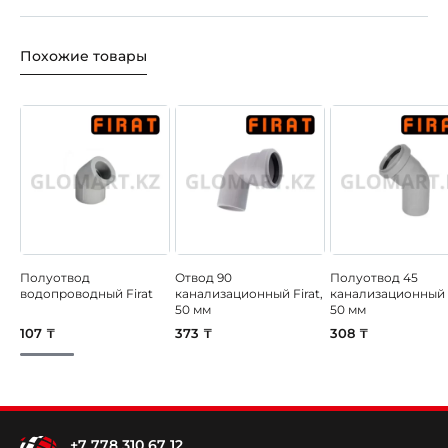
Похожие товары
Полуотвод
Отвод 90
Полуотвод 45
водопроводный Firat
канализационный Firat,
канализационный F
50 мм
50 мм
107 ₸
373 ₸
308 ₸
+7 778 310 67 12