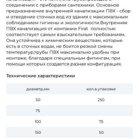
соединении с приборами сантехники. Основное
предназначение внутренней канализации ПВХ - сбор
и отведение сточных вод из здания с максимальным
соблюдением гигиены и экологичности.Внутренняя
ПВХ канализация от компании Firat полностью
соответствует самым взыскательным требованиям.
Она устойчива к химическим веществам, которые
есть в сточных водах, не боится резкой смены
температур,трубы ПВХ максимально удобны при
монтаже, благодаря специальным фитингам, при
помощи которых создается разная конфигурация.
Технические характеристики
диаметр,мм
кол.в упаковке
50
250
75
100
75
150
50