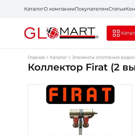
Каталог
О компании
Покупателям
Статьи
Кон
Катал
Главная
Каталог
Элементы отопления водо
Коллектор Firat (2 в