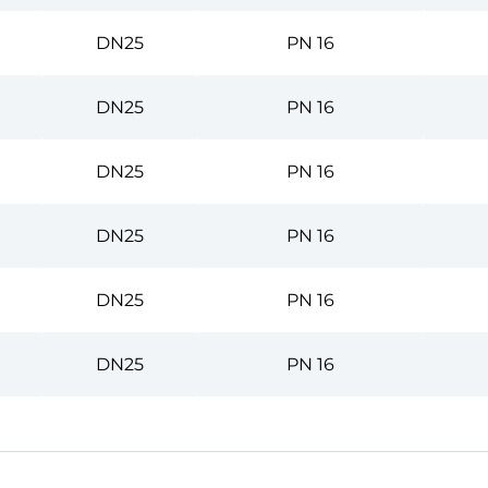
DN25
PN 16
DN25
PN 16
DN25
PN 16
DN25
PN 16
DN25
PN 16
DN25
PN 16