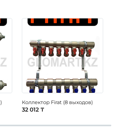
)
Коллектор Firat (8 выходов)
Коллектор 
32 012 ₸
20 667 ₸