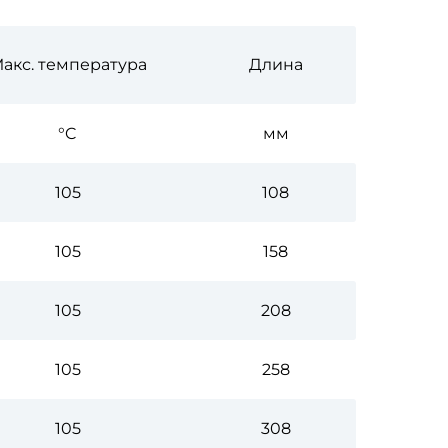
акс. температура
Длина
°C
мм
105
108
105
158
105
208
105
258
105
308