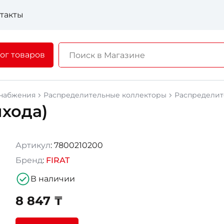
такты
ог товаров
снабжения
Распределительные коллекторы
Распределит
ыхода)
Артикул
: 7800210200
Бренд
:
FIRAT
В наличии
8 847 ₸