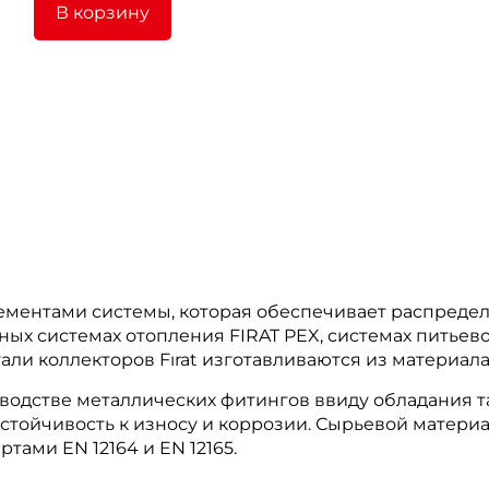
В корзину
ементами системы, которая обеспечивает распреде
ных системах отопления FIRAT PEX, системах питьев
али коллекторов Fırat изготавливаются из материала
водстве металлических фитингов ввиду обладания та
стойчивость к износу и коррозии. Сырьевой материа
тами EN 12164 и EN 12165.