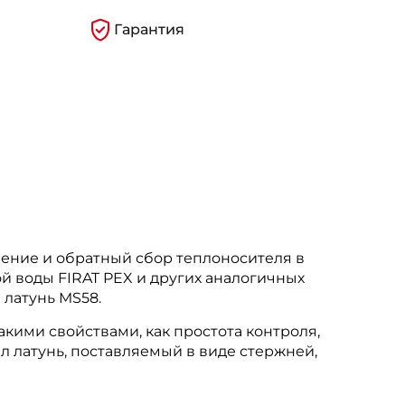
Гарантия
ление и обратный сбор теплоносителя в
ой воды FIRAT PEX и других аналогичных
 латунь MS58.
кими свойствами, как простота контроля,
л латунь, поставляемый в виде стержней,