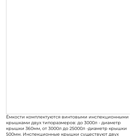
Ёмкости комплектуются винтовыми инспекционными
крышками двух типоразмеров: до 3000л - диаметр
крышки 360мм, от 3000л до 25000л -диаметр крышки
500мм. Инспекционные крышки существуют двух