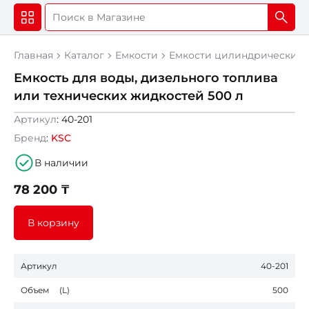
Главная
Каталог
Емкости
Емкости цилиндрические 
Емкость для воды, дизельного топлива
или технических жидкостей 500 л
Артикул
: 40-201
Бренд
:
KSC
В наличии
78 200 ₸
В корзину
Артикул
40-201
Объем (L)
500