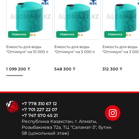
Новинка
Новинка
Новинка
Емкость для воды
Емкость для воды
Емкость для воды
"Оптимум" на 10 000 л
"Оптимум" на 5 000 л
"Оптимум" на 3 000
1 099 200 ₸
548 300 ₸
312 300 ₸
+7 778 310 67 12
+7 701 227 22 07
+7 747 570 45 21
Республика Казахстан, г. Алматы,
Розыбакиева 72а, ТЦ "Саламат-3", бутик
58 (цокольный этаж)