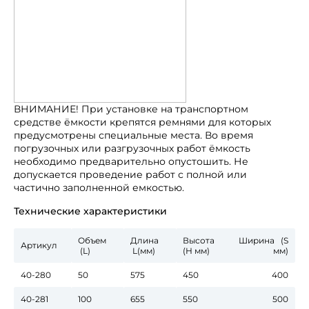
ВНИМАНИЕ! При установке на транспортном
средстве ёмкости крепятся ремнями для которых
предусмотрены специальные места. Во время
погрузочных или разгрузочных работ ёмкость
необходимо предварительно опустошить. Не
допускается проведение работ с полной или
частично заполненной емкостью.
Технические характеристики
Объем
Длина
Высота
Ширина (S
Артикул
(L)
L(мм)
(Н мм)
мм)
40-280
50
575
450
400
40-281
100
655
550
500