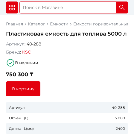
Главная
Каталог
Емкости
Емкости горизонтальные 
Пластиковая емкость для топлива 5000 л
Артикул
: 40-288
Бренд
:
KSC
В наличии
750 300 ₸
В корзину
Артикул
40-288
Объем (L)
5 000
Длина L(мм)
2400