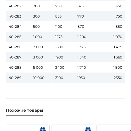
40-282
200
750
675
650
40-283
300
855
770
750
40-284
500
1100
870
850
40-285
1 000
1275
1 200
1 070
40-286
2 000
1600
1 375
1 425
40-287
3 000
1900
1 540
1 560
40-288
5 000
2400
1 740
1 800
40-289
10 000
3100
1950
2350
Похожие товары