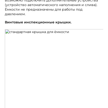
возможно подключить дополнительные устройства
(устройство автоматического наполнения и слива).
Ёмкости не предназначены для работы под
давлением.
Винтовые инспекционные крышки.