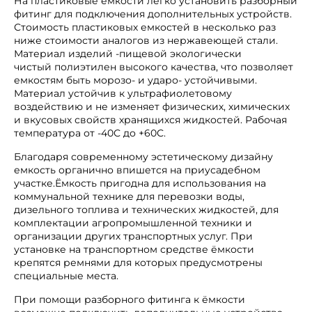
На пластиковые емкости легко установить разборный
фитинг для подключения дополнительных устройств.
Стоимость пластиковых емкостей в несколько раз
ниже стоимости аналогов из нержавеющей стали.
Материал изделий -пищевой экологически
чистый полиэтилен высокого качества, что позволяет
емкостям быть морозо- и ударо- устойчивыми.
Материал устойчив к ультрафиолетовому
воздействию и не изменяет физических, химических
и вкусовых свойств хранящихся жидкостей. Рабочая
температура от -40С до +60С.
Благодаря современному эстетическому дизайну
емкость органично впишется на приусадебном
участке.Ёмкость пригодна для использования на
коммунальной технике для перевозки воды,
дизельного топлива и технических жидкостей, для
комплектации агропромышленной техники и
организации других транспортных услуг. При
установке на транспортном средстве ёмкости
крепятся ремнями для которых предусмотрены
специальные места.
При помощи разборного фитинга к ёмкости