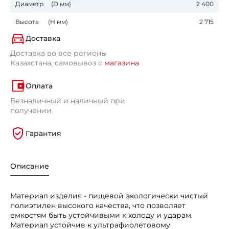
Диаметр (D мм)
2 400
Высота (Н мм)
2 715
Доставка
Доставка во все регионы
Казахстана, самовывоз с
магазина
Оплата
Безналичный и наличный при
получении
Гарантия
Описание
Материал изделия - пищевой экологически чистый
полиэтилен высокого качества, что позволяет
емкостям быть устойчивыми к холоду и ударам.
Материал устойчив к ультрафиолетовому