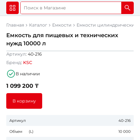
Главная
Каталог
Емкости
Емкости цилиндрические 
Емкость для пищевых и технических
нужд 10000 л
Артикул
: 40-216
Бренд
:
KSC
В наличии
1 099 200 ₸
В корзину
Артикул
40-216
Объем (L)
10 000