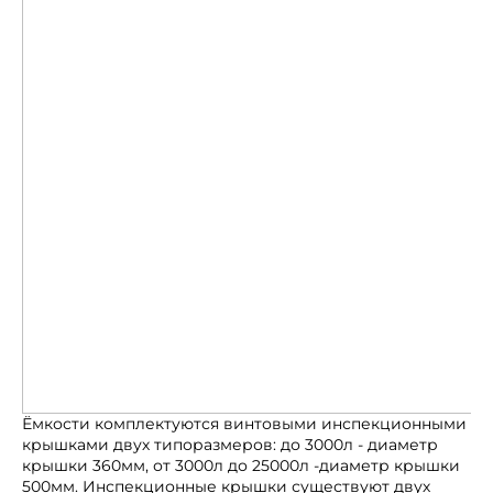
Ёмкости комплектуются винтовыми инспекционными
крышками двух типоразмеров: до 3000л - диаметр
крышки 360мм, от 3000л до 25000л -диаметр крышки
500мм. Инспекционные крышки существуют двух