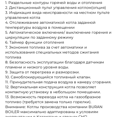
1. Раздельные контуры горячей воды и отопления
2. Дистанционный пульт управления котлом(опция)
3. Индикация вида неисправности на местном пульте
управления котла
4. Отслеживание автоматикой котла заданной
температуры воздуха в помещении
5. Автоматическое включение/ выключение горения и
циркуляции по заданному режиму
6. Таймер функции отопления
7. Экономия топлива за счет автоматики и
использования специальных методов сжигания
топлива
8. Безопасность эксплуатации благодаря датчикам
пламени и низкого уровня воды.
9. Защита от перегрева и разморозки.
10. Самоблокирующийся топливный клапан.
11. Принудительная подача воздуха в камеру сгорания.
12. Вертикальная конструкция котла позволяет
компактную установку в небольшом помещении.
13. Возможность перевода котла на газообразное
топливо (требуется замена только горелки).
Внимание: Котлы производства компании BURAN
BOILER максимально адаптированы к условиям
эксплуатации в Казахстане и странах СНГ!