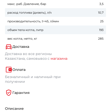
макс. раб. Давление, бар
3,5
расход топлива (дизель), л/ч
10,7
производительность, t=45, л/мин
25
объем тела котла, литр
193
вес котла, нетто, кг
285
Доставка
Доставка во все регионы
Казахстана, самовывоз с
магазина
Оплата
Безналичный и наличный при
получении
Гарантия
Описание