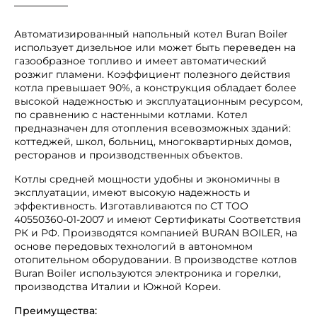
Автоматизированный напольный котел Buran Boiler
использует дизельное или может быть переведен на
газообразное топливо и имеет автоматический
розжиг пламени. Коэффициент полезного действия
котла превышает 90%, а конструкция обладает более
высокой надежностью и эксплуатационным ресурсом,
по сравнению с настенными котлами. Котел
предназначен для отопления всевозможных зданий:
коттеджей, школ, больниц, многоквартирных домов,
ресторанов и производственных объектов.
Котлы средней мощности удобны и экономичны в
эксплуатации, имеют высокую надежность и
эффективность. Изготавливаются по СТ ТОО
40550360-01-2007 и имеют Сертификаты Соответствия
РК и РФ. Производятся компанией BURAN BOILER, на
основе передовых технологий в автономном
отопительном оборудовании. В производстве котлов
Buran Boiler используются электроника и горелки,
производства Италии и Южной Кореи.
Преимущества: