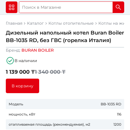
Главная
Каталог
Котлы отопительные
Котлы на жид
Дизельный напольный котел Buran Boiler
BB-1035 RD, без ГВС (горелка Италия)
Бренд
:
BURAN BOILER
Скидка 15%
В наличии
1 139 000 ₸
1 340 000 ₸
В корзину
Модель
BB-1035 RD
мощность, кВт
116
отапливаемая площадь (рекомендуемая), м2
1200