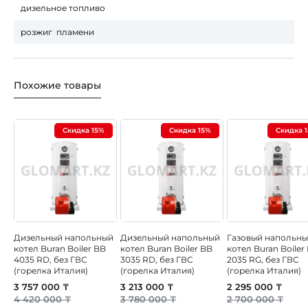
дизельное топливо
розжиг пламени
Похожие товары
Скидка 15%
Скидка 15%
Скидка 
Дизельный напольный
Дизельный напольный
Газовый напольн
котел Buran Boiler BB
котел Buran Boiler BB
котел Buran Boiler
4035 RD, без ГВС
3035 RD, без ГВС
2035 RG, без ГВС
(горелка Италия)
(горелка Италия)
(горелка Италия)
3 757 000 ₸
3 213 000 ₸
2 295 000 ₸
4 420 000 ₸
3 780 000 ₸
2 700 000 ₸