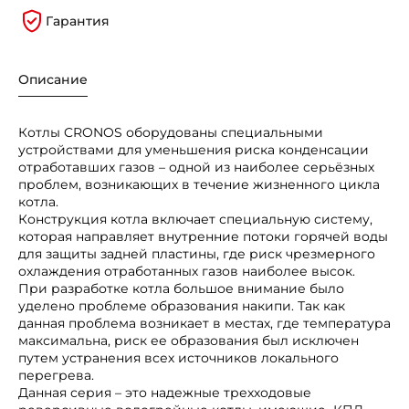
Гарантия
Описание
Котлы CRONOS оборудованы специальными
устройствами для уменьшения риска конденсации
отработавших газов – одной из наиболее серьёзных
проблем, возникающих в течение жизненного цикла
котла.
Конструкция котла включает специальную систему,
которая направляет внутренние потоки горячей воды
для защиты задней пластины, где риск чрезмерного
охлаждения отработанных газов наиболее высок.
При разработке котла большое внимание было
уделено проблеме образования накипи. Так как
данная проблема возникает в местах, где температура
максимальна, риск ее образования был исключен
путем устранения всех источников локального
перегрева.
Данная серия – это надежные трехходовые