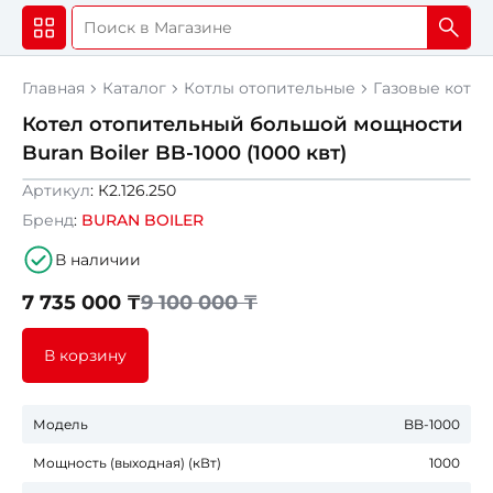
Главная
Каталог
Котлы отопительные
Газовые котл
Котел отопительный большой мощности
Buran Boiler BB-1000 (1000 квт)
Артикул
: К2.126.250
Скидка 15%
Бренд
:
BURAN BOILER
В наличии
7 735 000 ₸
9 100 000 ₸
В корзину
Модель
BB-1000
Мощность (выходная) (кВт)
1000