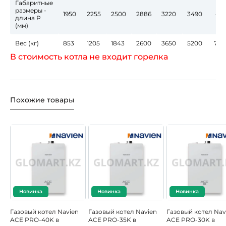
Габаритные
размеры -
1950
2255
2500
2886
3220
3490
431
длина Р
(мм)
Вес (кг)
853
1205
1843
2600
3650
5200
750
В стоимость котла не входит горелка
Похожие товары
Новинка
Новинка
Новинка
Газовый котел Navien
Газовый котел Navien
Газовый котел Nav
ACE PRO-40K в
ACE PRO-35K в
ACE PRO-30K в