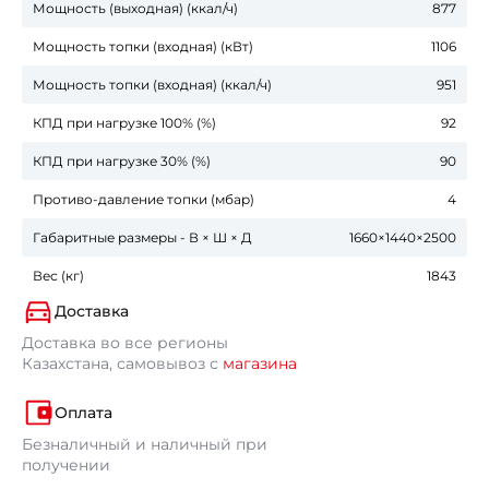
Мощность (выходная) (ккал/ч)
877
Мощность топки (входная) (кВт)
1106
Мощность топки (входная) (ккал/ч)
951
КПД при нагрузке 100% (%)
92
КПД при нагрузке 30% (%)
90
Противо-давление топки (мбар)
4
Габаритные размеры - В × Ш × Д
1660×1440×2500
Вес (кг)
1843
Доставка
Доставка во все регионы
Казахстана, самовывоз с
магазина
Оплата
Безналичный и наличный при
получении