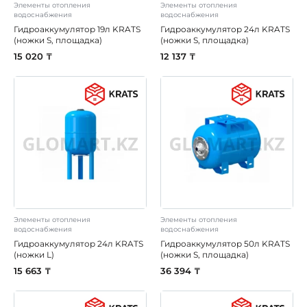
Элементы отопления
Элементы отопления
водоснабжения
водоснабжения
Гидроаккумулятор 19л KRATS
Гидроаккумулятор 24л KRATS
(ножки S, площадка)
(ножки S, площадка)
15 020 ₸
12 137 ₸
Элементы отопления
Элементы отопления
водоснабжения
водоснабжения
Гидроаккумулятор 24л KRATS
Гидроаккумулятор 50л KRATS
(ножки L)
(ножки S, площадка)
15 663 ₸
36 394 ₸