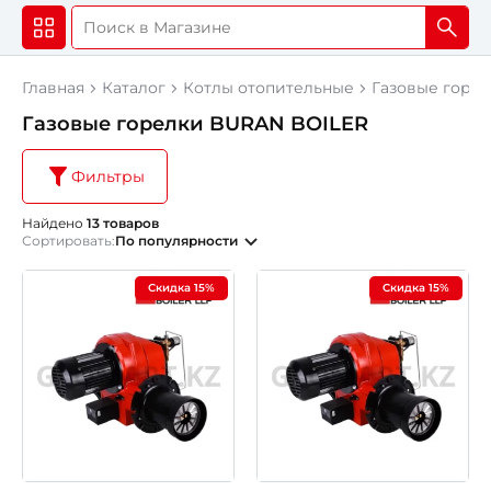
Главная
Каталог
Котлы отопительные
Газовые горе
Газовые горелки BURAN BOILER
Фильтры
Найдено
13 товаров
Сортировать:
По популярности
Скидка 15%
Скидка 15%