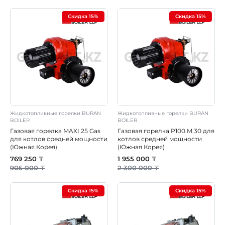
Скидка 15%
Скидка 15%
Жидкотопливные горелки BURAN
Жидкотопливные горелки BURAN
BOILER
BOILER
Газовая горелка MAXI 25 Gas
Газовая горелка P100.M.30 для
для котлов средней мощности
котлов средней мощности
(Южная Корея)
(Южная Корея)
769 250 ₸
1 955 000 ₸
905 000 ₸
2 300 000 ₸
Скидка 15%
Скидка 15%