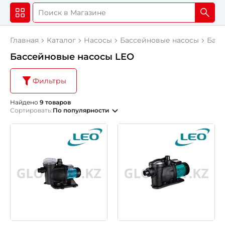
Главная
Каталог
Насосы
Бассейновые насосы
Басс
Бассейновые насосы LEO
Фильтры
Найдено
9 товаров
Сортировать:
По популярности