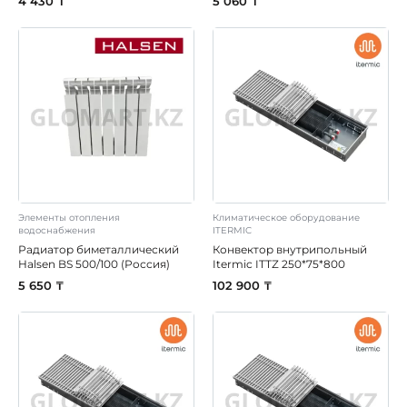
4 430 ₸
5 060 ₸
Элементы отопления
Климатическое оборудование
водоснабжения
ITERMIC
Радиатор биметаллический
Конвектор внутрипольный
Halsen BS 500/100 (Россия)
Itermic ITTZ 250*75*800
5 650 ₸
102 900 ₸