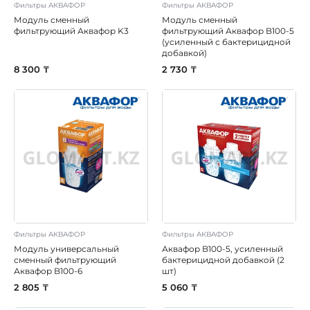
Фильтры АКВАФОР
Фильтры АКВАФОР
Модуль сменный
Модуль сменный
фильтрующий Аквафор K3
фильтрующий Аквафор B100-5
(усиленный с бактерицидной
добавкой)
8 300 ₸
2 730 ₸
Фильтры АКВАФОР
Фильтры АКВАФОР
Модуль универсальный
Аквафор B100-5, усиленный
сменный фильтрующий
бактерицидной добавкой (2
Аквафор B100-6
шт)
2 805 ₸
5 060 ₸