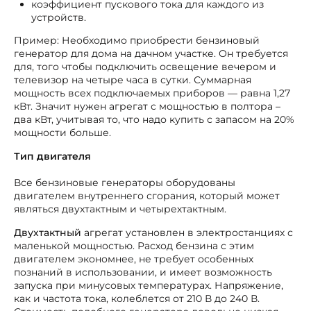
коэффициент пускового тока для каждого из
устройств.
Пример: Необходимо приобрести бензиновый
генератор для дома на дачном участке. Он требуется
для, того чтобы подключить освещение вечером и
телевизор на четыре часа в сутки. Суммарная
мощность всех подключаемых приборов — равна 1,27
кВт. Значит нужен агрегат с мощностью в полтора –
два кВт, учитывая то, что надо купить с запасом на 20%
мощности больше.
Тип двигателя
Все бензиновые генераторы оборудованы
двигателем внутреннего сгорания, который может
являться двухтактным и четырехтактным.
Двухтактный
агрегат установлен в электростанциях с
маленькой мощностью. Расход бензина с этим
двигателем экономнее, не требует особенных
познаний в использовании, и имеет возможность
запуска при минусовых температурах. Напряжение,
как и частота тока, колеблется от 210 В до 240 В.