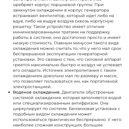
оребряет корпус поршневой группы. При
замкнутом охлаждении в корпус генератора
встраивают вентилятор, который идет либо на
вдув, либо на выдув воздуха сквозь корпусную
решетку. Такое устройство имеет отличие
минимизированными тратами на поддержку
работы в системе, оно достаточно просто и имеет
низкую стоимость. Главным минусом такого вида
охлаждения можно считать то, что у него мал срок
беспрерывной эксплуатации генераторной
установки. Это связано с тем, что силовой аппарат
греется максимально быстро и воздух не успевает
его охладить. Источник электропитания с таким
охлаждением довольно мал по размеру и массе,
что позволяет пользоваться им, как портативной
электростанцией.
Водяное охлаждение.
Двигатели обустроеные
системой охлаждения, которая заполняется водой
или специализированным антифризом. Она
циркулирует по системе. Бензиновая установка с
подобным видом охлаждения может
использоваться практически беспрерывно. У него
наиболее сложная конструкция, большие