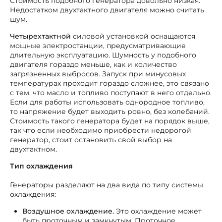
Стоимость подобного генератора довольно низкая.
Недостатком двухтактного двигателя можно считать
шум.
Четырехтактной
силовой установкой оснащаются
мощные электростанции, предусматривающие
длительную эксплуатацию. Шумность у подобного
двигателя гораздо меньше, как и количество
загрязненных выбросов. Запуск при минусовых
температурах проходит гораздо сложнее, это связано
с тем, что масло и топливо поступают в него отдельно.
Если для работы использовать однородное топливо,
то напряжение будет выходить ровно, без колебаний.
Стоимость такого генератора будет на порядок выше,
так что если необходимо приобрести недорогой
генератор, стоит остановить свой выбор на
двухтактном.
Тип охлаждения
Генераторы разделяют на два вида по типу системы
охлаждения:
Воздушное охлаждение.
Это охлаждение может
быть проточным и замкнутым. Проточное