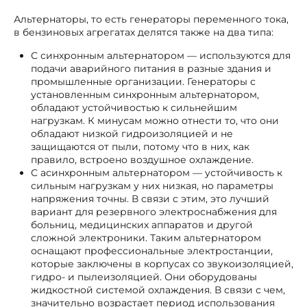
Альтернаторы, то есть генераторы переменного тока,
в бензиновых агрегатах делятся также на два типа:
С синхронным альтернатором — используются для
подачи аварийного питания в разные здания и
промышленные организации. Генераторы с
установленным синхронным альтернатором,
обладают устойчивостью к сильнейшим
нагрузкам. К минусам можно отнести то, что они
обладают низкой гидроизоляцией и не
защищаются от пыли, потому что в них, как
правило, встроено воздушное охлаждение.
С асинхронным альтернатором — устойчивость к
сильным нагрузкам у них низкая, но параметры
напряжения точны. В связи с этим, это лучший
вариант для резервного электроснабжения для
больниц, медицинских аппаратов и другой
сложной электроники. Таким альтернатором
оснащают профессиональные электростанции,
которые заключены в корпусах со звукоизоляцией,
гидро- и пылеизоляцией. Они оборудованы
жидкостной системой охлаждения. В связи с чем,
значительно возрастает период использования