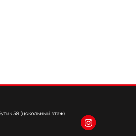
бутик 58 (цокольный этаж)