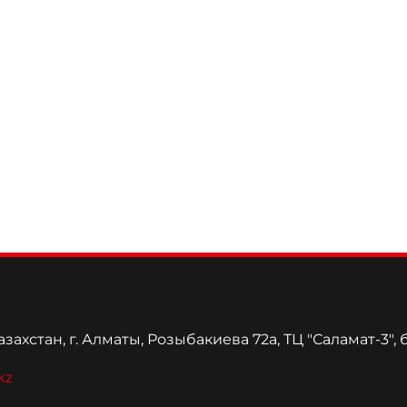
захстан, г. Алматы, Розыбакиева 72а, ТЦ "Саламат-3", 
kz