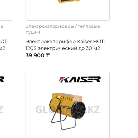
ые
Электрокалориферы / тепловые
пушки
HOT-
Электрокалорифер Kaiser HOT-
м2
120S электрический до 30 м2
39 900 ₸