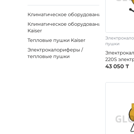
Климатическое оборудование
Климатическое оборудование
Kaiser
Электрокало
Тепловые пушки Kaiser
пушки
Электрокалориферы /
Электрокал
тепловые пушки
220S элект
43 050 ₸