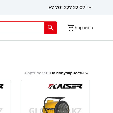
+7 701 227 22 07
Корзина
Сортировать:
По популярности